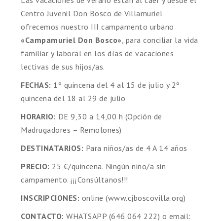
Centro Juvenil Don Bosco de Villamuriel
ofrecemos nuestro III campamento urbano
«Campamuriel Don Bosco»
, para conciliar la vida
familiar y laboral en los días de vacaciones
lectivas de sus hijos/as.
FECHAS:
1º quincena del 4 al 15 de julio y 2º
quincena del 18 al 29 de julio
HORARIO:
DE 9,30 a 14,00 h (Opción de
Madrugadores – Remolones)
DESTINATARIOS:
Para niños/as de 4 A 14 años
PRECIO:
25 €/quincena. Ningún niño/a sin
campamento. ¡¡¡Consúltanos!!!
INSCRIPCIONES:
online (www.cjboscovilla.org)
CONTACTO:
WHATSAPP (646 064 222) o email: