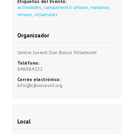
Etiquetas del Evento:
actividades
,
campamento urbano
,
mañanas
,
verano
,
villamuriel
Organizador
Centro Juvenil Don Bosco Villamuriel
Teléfono:
646064222
Correo electrónico:
info@cjboscovill.org
Local