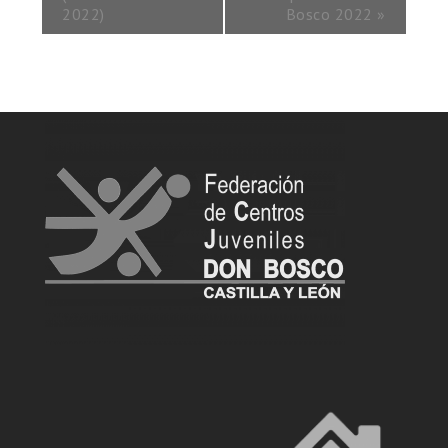
2022)
Bosco 2022
»