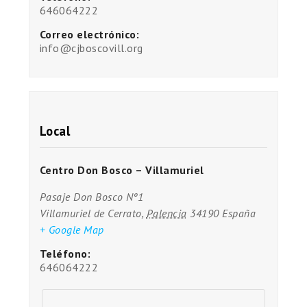
646064222
Correo electrónico:
info@cjboscovill.org
Local
Centro Don Bosco – Villamuriel
Pasaje Don Bosco Nº1
Villamuriel de Cerrato
,
Palencia
34190
España
+ Google Map
Teléfono:
646064222