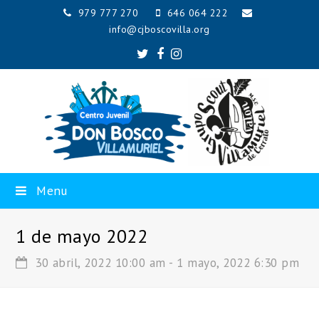
979 777 270
646 064 222
info@cjboscovilla.org
Twitter
Facebook
Instagram
Menu
1 de mayo 2022
30 abril, 2022 10:00 am
-
1 mayo, 2022 6:30 pm