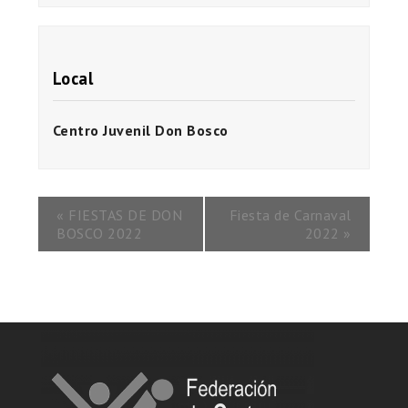
Local
Centro Juvenil Don Bosco
«
FIESTAS DE DON
Fiesta de Carnaval
BOSCO 2022
2022
»