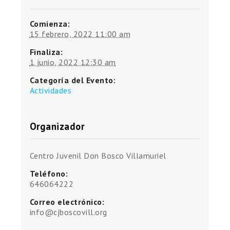
Comienza:
15 febrero, 2022 11:00 am
Finaliza:
1 junio, 2022 12:30 am
Categoría del Evento:
Actividades
Organizador
Centro Juvenil Don Bosco Villamuriel
Teléfono:
646064222
Correo electrónico:
info@cjboscovill.org