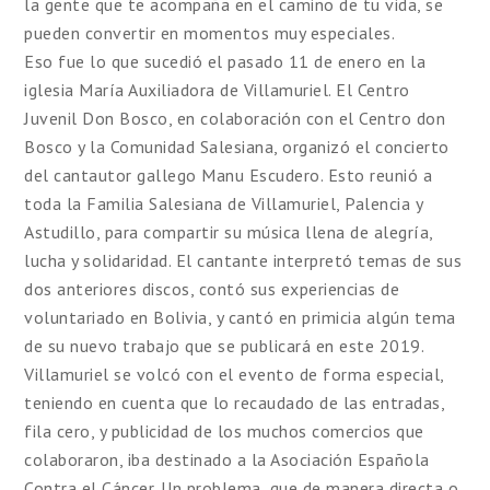
la gente que te acompaña en el camino de tu vida, se
pueden convertir en momentos muy especiales.
Eso fue lo que sucedió el pasado 11 de enero en la
iglesia María Auxiliadora de Villamuriel. El Centro
Juvenil Don Bosco, en colaboración con el Centro don
Bosco y la Comunidad Salesiana, organizó el concierto
del cantautor gallego Manu Escudero. Esto reunió a
toda la Familia Salesiana de Villamuriel, Palencia y
Astudillo, para compartir su música llena de alegría,
lucha y solidaridad. El cantante interpretó temas de sus
dos anteriores discos, contó sus experiencias de
voluntariado en Bolivia, y cantó en primicia algún tema
de su nuevo trabajo que se publicará en este 2019.
Villamuriel se volcó con el evento de forma especial,
teniendo en cuenta que lo recaudado de las entradas,
fila cero, y publicidad de los muchos comercios que
colaboraron, iba destinado a la Asociación Española
Contra el Cáncer. Un problema, que de manera directa o